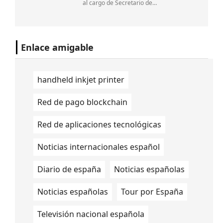
al cargo de Secretario de
Innovación,Ciencia y Tecnología de
Argentina. Lo confirmaron fuentes
oficiales a DPL News.
Enlace amigable
handheld inkjet printer
Red de pago blockchain
Red de aplicaciones tecnológicas
Noticias internacionales español
Diario de españa
Noticias españolas
Noticias españolas
Tour por España
Televisión nacional española