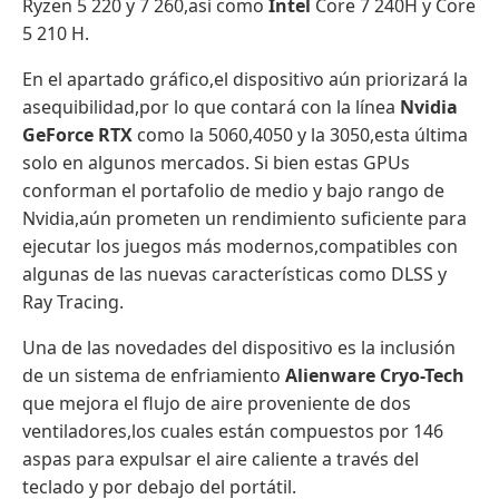
Ryzen 5 220 y 7 260,así como
Intel
Core 7 240H y Core
5 210 H.
En el apartado gráfico,el dispositivo aún priorizará la
asequibilidad,por lo que contará con la línea
Nvidia
GeForce RTX
como la 5060,4050 y la 3050,esta última
solo en algunos mercados. Si bien estas GPUs
conforman el portafolio de medio y bajo rango de
Nvidia,aún prometen un rendimiento suficiente para
ejecutar los juegos más modernos,compatibles con
algunas de las nuevas características como DLSS y
Ray Tracing.
Una de las novedades del dispositivo es la inclusión
de un sistema de enfriamiento
Alienware Cryo-Tech
que mejora el flujo de aire proveniente de dos
ventiladores,los cuales están compuestos por 146
aspas para expulsar el aire caliente a través del
teclado y por debajo del portátil.